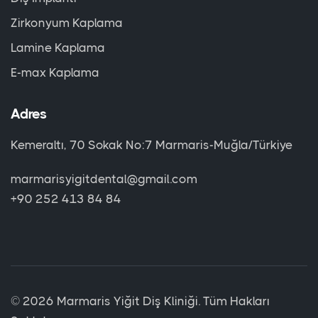
Zirkonyum Kaplama
Lamine Kaplama
E-max Kaplama
Adres
Kemeraltı, 70 Sokak No:7 Marmaris-Muğla/Türkiye
marmarisyigitdental@gmail.com
+90 252 413 84 84
©
2026 Marmaris Yiğit Diş Kliniği. Tüm Hakları