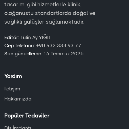
tasarımı gibi hizmetlerle klinik,
olağanüstü standartlarda doğal ve
sağlıklı gülüşler sağlamaktadır.
Editör:
Tülin Ay YİĞİT
Cep telefonu:
‪+90 532 333 93 77
Son güncelleme:
16 Temmuz 2026
Yardım
İletişim
Hakkımızda
Popüler Tedaviler
Diş İmplantı