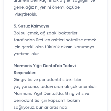
ürünlerinden kaçınmak diş eti sağlığını ve
genel ağız hijyenini önemli ölçüde
iyileştirebilir.
5. Susuz Kalmayın
Bol su içmek, ağızdaki bakteriler
tarafından üretilen asitleri nötralize etmek
için gerekli olan tükürük akışını korumaya
yardımcı olur.
Marmaris Yiğit Dental'da Tedavi
Seçenekleri
Gingivitis ve periodontitis belirtileri
yaşıyorsanız, tedavi aramak çok önemlidir.
Marmaris Yiğit Dental'da, Gingivitis ve
periodontitis için kapsamlı bakım
sağlıyoruz, bunlar arasında: