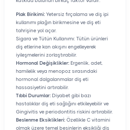
katkıda bulunan birkaç faktör vardır:
Plak Birikimi:
Yetersiz fırçalama ve diş ipi
kullanımı plağın birikmesine ve diş eti
tahrişine yol açar.
Sigara ve Tütün Kullanımı: Tütün ürünleri
diş etlerine kan akışını engelleyerek
iyileşmelerini zorlaştırabilir.
Hormonal Değişiklikler:
Ergenlik, adet,
hamilelik veya menopoz sırasındaki
hormonal dalgalanmalar diş eti
hassasiyetini artırabilir.
Tıbbi Durumlar:
Diyabet gibi bazı
hastalıklar diş eti sağlığını etkileyebilir ve
Gingivitis ve periodontitis riskini artırabilir.
Beslenme Eksiklikleri:
Özellikle C vitamini
olmak üzere temel besinlerin eksikliği diş