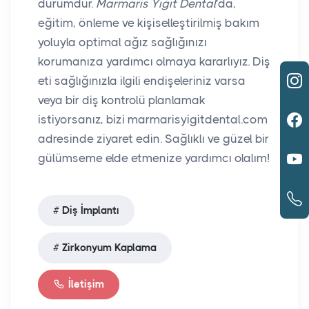
durumdur.
Marmaris Yiğit Dental
'da,
eğitim, önleme ve kişiselleştirilmiş bakım
yoluyla optimal ağız sağlığınızı
korumanıza yardımcı olmaya kararlıyız. Diş
eti sağlığınızla ilgili endişeleriniz varsa
veya bir diş kontrolü planlamak
istiyorsanız, bizi marmarisyigitdental.com
adresinde ziyaret edin. Sağlıklı ve güzel bir
gülümseme elde etmenize yardımcı olalım!
Diş İmplantı
Zirkonyum Kaplama
İletişim