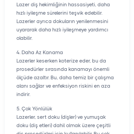
Lazer diş hekimliğinin hassasiyeti, daha
hızlı iyileşme sürelerini teşvik edebilir.
Lazerler ayrıca dokuların yenilenmesini
uyararak daha hızlı iyileşmeye yardımcı
olabilir.
4. Daha Az Kanama
Lazerler keserken koterize eder, bu da
prosedürler sırasında kanamayı önemli
ölçüde azaltır. Bu, daha temiz bir çalışma
alanı sağlar ve enfeksiyon riskini en aza
indirir.
5. Çok Yönlülük
Lazerler, sert doku (dişler) ve yumuşak
doku (diş etleri) dahil olmak üzere çeşitli
diş prosedürleri için kullanılabilir. Bu çok