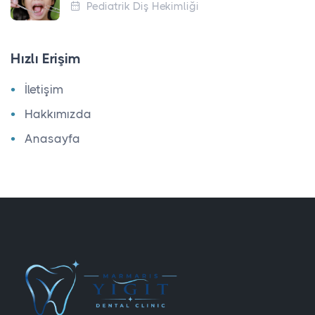
Pediatrik Diş Hekimliği
Hızlı Erişim
İletişim
Hakkımızda
Anasayfa