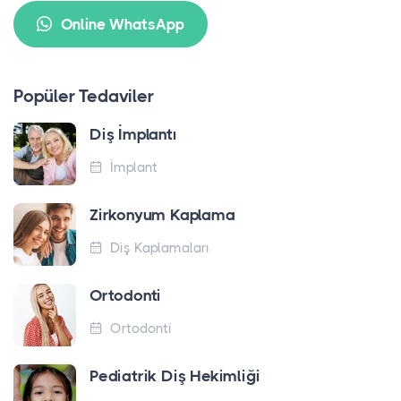
Online WhatsApp
Popüler Tedaviler
Diş İmplantı
İmplant
Zirkonyum Kaplama
Diş Kaplamaları
Ortodonti
Ortodonti
Pediatrik Diş Hekimliği