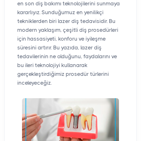
en son diş bakımı teknolojilerini sunmaya
kararlıyız. Sunduğumuz en yenilikçi
tekniklerden biri lazer diş tedavisidir. Bu
modern yaklaşım, çeşitli diş prosedürleri
için hassasiyeti, konforu ve iyileşme
süresini artırır. Bu yazıda, lazer diş
tedavilerinin ne olduğunu, faydalarını ve
bu ileri teknolojiyi kullanarak
gerçekleştirdiğimiz prosedür türlerini
inceleyeceğiz.