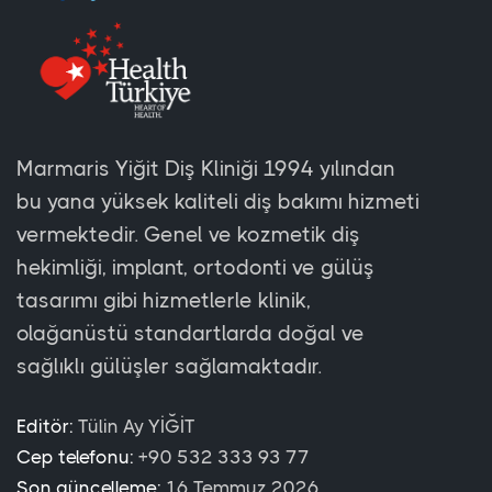
Marmaris Yiğit Diş Kliniği 1994 yılından
bu yana yüksek kaliteli diş bakımı hizmeti
vermektedir. Genel ve kozmetik diş
hekimliği, implant, ortodonti ve gülüş
tasarımı gibi hizmetlerle klinik,
olağanüstü standartlarda doğal ve
sağlıklı gülüşler sağlamaktadır.
Editör:
Tülin Ay YİĞİT
Cep telefonu:
‪+90 532 333 93 77
Son güncelleme:
16 Temmuz 2026