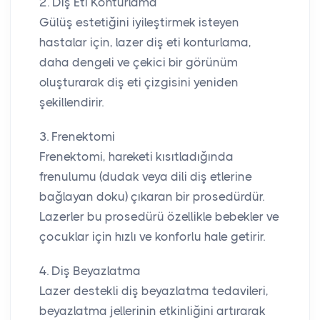
2. Diş Eti Konturlama
Gülüş estetiğini iyileştirmek isteyen
hastalar için, lazer diş eti konturlama,
daha dengeli ve çekici bir görünüm
oluşturarak diş eti çizgisini yeniden
şekillendirir.
3. Frenektomi
Frenektomi, hareketi kısıtladığında
frenulumu (dudak veya dili diş etlerine
bağlayan doku) çıkaran bir prosedürdür.
Lazerler bu prosedürü özellikle bebekler ve
çocuklar için hızlı ve konforlu hale getirir.
4. Diş Beyazlatma
Lazer destekli diş beyazlatma tedavileri,
beyazlatma jellerinin etkinliğini artırarak